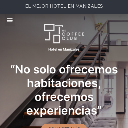
EL MEJOR HOTEL EN MANIZALES
Hotel en Manizales
“No solo ofrecemos
habitaciones,
ofrecemos
experiencias”