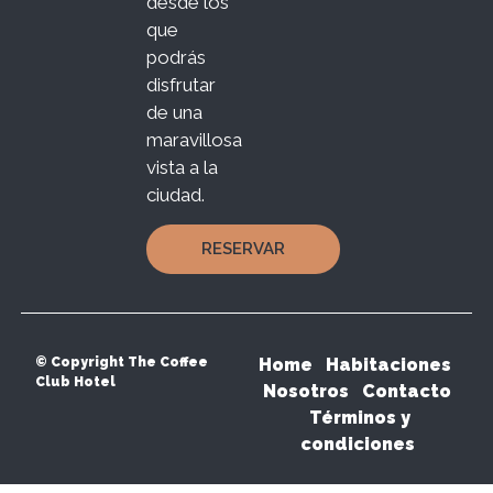
desde los
que
podrás
disfrutar
de una
maravillosa
vista a la
ciudad.
RESERVAR
© Copyright The Coffee
Home
Habitaciones
Club Hotel
Nosotros
Contacto
Términos y
condiciones